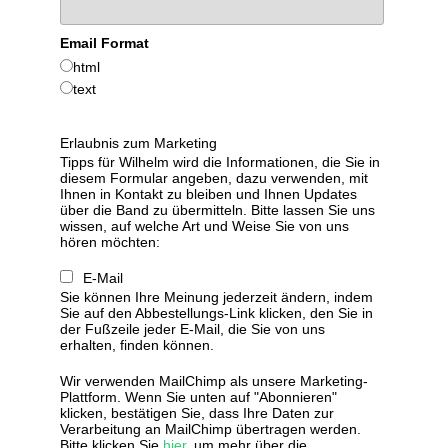
Email Format
html
text
Erlaubnis zum Marketing
Tipps für Wilhelm wird die Informationen, die Sie in
diesem Formular angeben, dazu verwenden, mit
Ihnen in Kontakt zu bleiben und Ihnen Updates
über die Band zu übermitteln. Bitte lassen Sie uns
wissen, auf welche Art und Weise Sie von uns
hören möchten:
E-Mail
Sie können Ihre Meinung jederzeit ändern, indem
Sie auf den Abbestellungs-Link klicken, den Sie in
der Fußzeile jeder E-Mail, die Sie von uns
erhalten, finden können.
Wir verwenden MailChimp als unsere Marketing-
Plattform. Wenn Sie unten auf "Abonnieren"
klicken, bestätigen Sie, dass Ihre Daten zur
Verarbeitung an MailChimp übertragen werden.
Bitte klicken Sie
hier
, um mehr über die