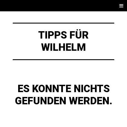
SPRINGE
Men
ZUM
INHALT
TIPPS FÜR
WILHELM
ES KONNTE NICHTS
GEFUNDEN WERDEN.